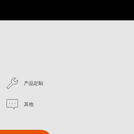
产品定制
其他