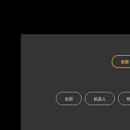
全部
全部
机器人