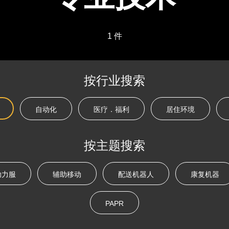
1 件
按行业搜索
自动化
医疗．福利
居住环境
按主题搜索
助力服
辅助移动
配送机器人
康复机器
PAPR