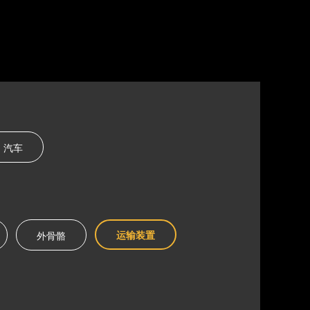
汽车
运输装置
外骨骼