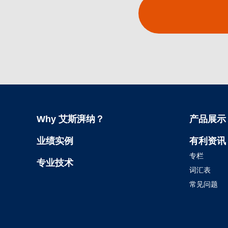
Why 艾斯湃纳？
产品展示
业绩实例
有利资讯
专栏
专业技术
词汇表
常见问题