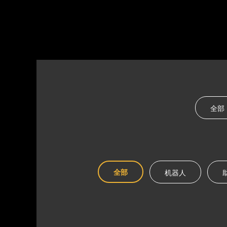
全部
全部
机器人