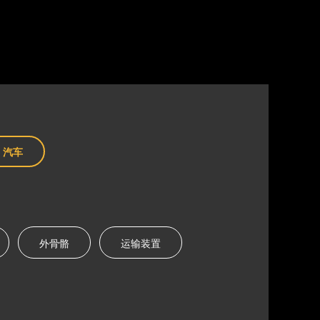
汽车
外骨骼
运输装置