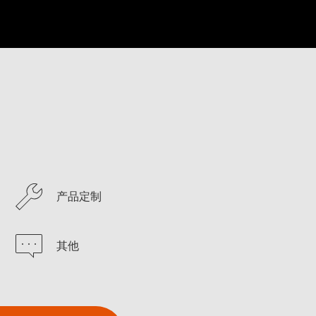
产品定制
其他