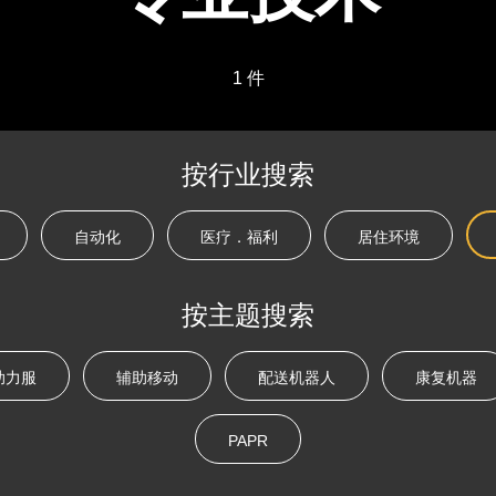
1 件
按行业搜索
自动化
医疗．福利
居住环境
按主题搜索
助力服
辅助移动
配送机器人
康复机器
PAPR