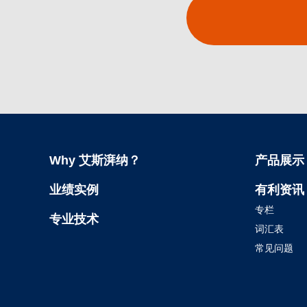
Why 艾斯湃纳？
产品展示
业绩实例
有利资讯
专栏
专业技术
词汇表
常见问题