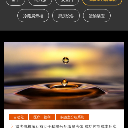
冷藏展示柜
厨房设备
运输装置
自动化
医疗．福利
实验室分析系统
减少电机振动有助于精确分配微量液体 成功控制成本后实