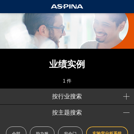
业绩实例
1 件
按行业搜索
按主题搜索
实验室分析系统
全部
助力服
安全门