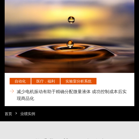
自动化
医疗．福利
实验室分析系统
减少电机振动有助于精确分配微量液体 成功控制成本后实
现商品化
首页
业绩实例