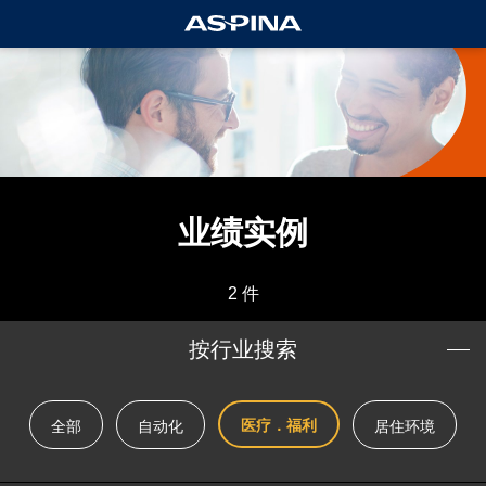
业绩实例
2 件
按行业搜索
医疗．福利
全部
自动化
居住环境