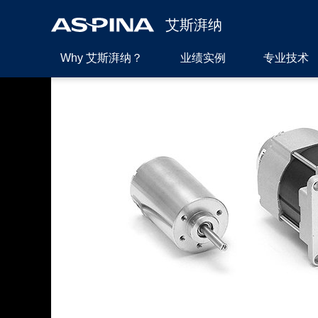
艾斯湃纳
Why 艾斯湃纳？
业绩实例
专业技术