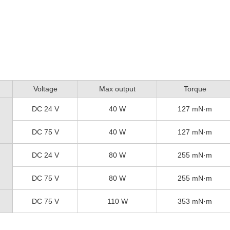
Voltage
Max output
Torque
DC 24 V
40 W
127 mN·m
DC 75 V
40 W
127 mN·m
DC 24 V
80 W
255 mN·m
DC 75 V
80 W
255 mN·m
DC 75 V
110 W
353 mN·m