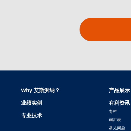
Why 艾斯湃纳？
产品展示
业绩实例
有利资讯
专栏
专业技术
词汇表
常见问题