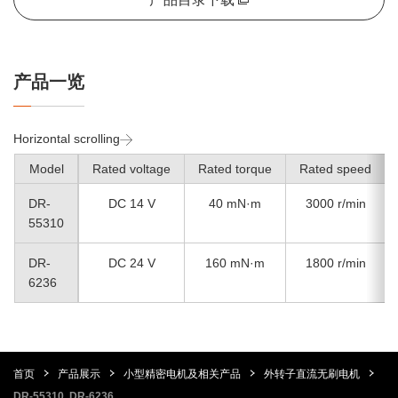
产品一览
Horizontal scrolling
Model
Rated voltage
Rated torque
Rated speed
DR-
DC 14 V
40 mN·m
3000 r/min
55310
DR-
DC 24 V
160 mN·m
1800 r/min
6236
首页
产品展示
小型精密电机及相关产品
外转子直流无刷电机
DR-55310, DR-6236