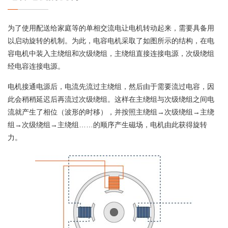
为了使用配送给家庭等的单相交流电让电机转动起来，需要具备用
以启动旋转的机制。为此，电容电机采取了如图所示的结构，在电
容电机中装入主绕组和次级绕组，主绕组直接连接电源，次级绕组
经电容连接电源。
电机接通电源后，电流先流过主绕组，然后由于需要流过电容，因
此会稍稍延迟后再流过次级绕组。这样在主绕组与次级绕组之间电
流就产生了相位（波形的时移），并按照主绕组→次级绕组→主绕
组→次级绕组→主绕组……的顺序产生磁场，电机由此获得旋转
力。