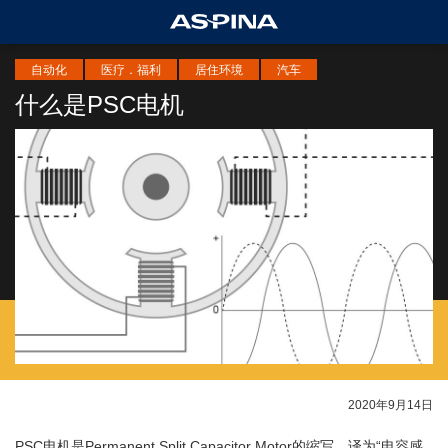
自动化
医疗．福利
居住环境
汽车
什么是PSC电机
2020年9月14日
PSC电机是Permanent Split Capacitor Motor的缩写，译为“电容感