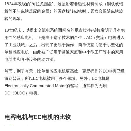
1824年发现的“阿拉戈圆盘”。这是沿着非磁性材料制成（铜板或铝
板等不与磁铁反应的金属）的圆盘旋转磁铁时，圆盘会跟随磁铁旋
转的现象。
19世纪末，以提出交流电系统而闻名的尼古拉·特斯拉发明了具有实
用性的感应电机，正是由于这个技术的产生，AC（交流）电机进入
了工业领域。之后，出现了更易于操作、简单便宜而便于小型化的
单相感应电机，由此被广泛用于普通家庭和中小型工厂等中的家用
电器类和各种设备的动力源。
然而，到了今天，比单相感应电机更高效、更易操作的EC电机已经
得到普及，所以EC电机被用于多个领域。另外，EC电机是
Electronically Commutated Motor的缩写，通常称为无刷
DC（BLDC）电机。
电容电机与EC电机的比较